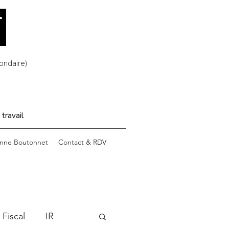
ondaire)
 travail
enne Boutonnet
Contact & RDV
 Fiscal
IR