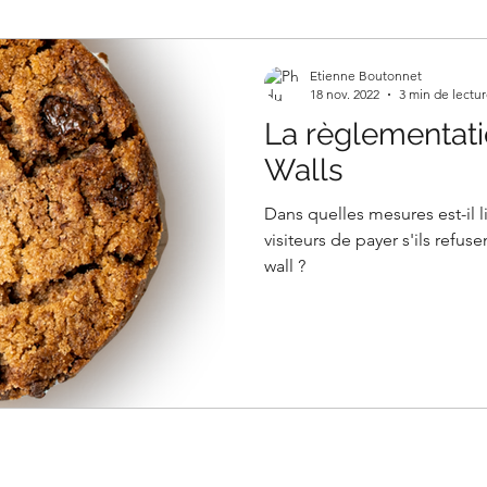
Etienne Boutonnet
18 nov. 2022
3 min de lectu
La règlementat
Walls
Dans quelles mesures est-il 
visiteurs de payer s'ils refus
wall ?