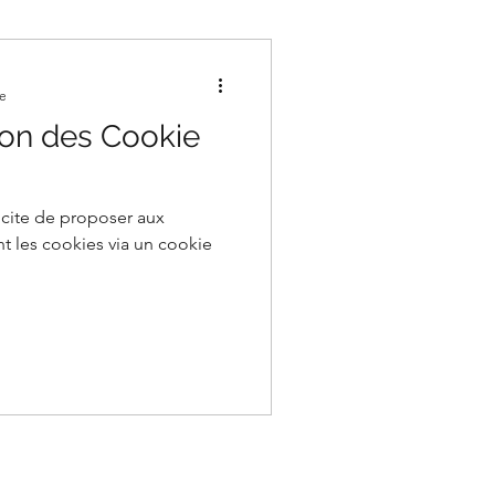
re
ion des Cookie
licite de proposer aux
ent les cookies via un cookie