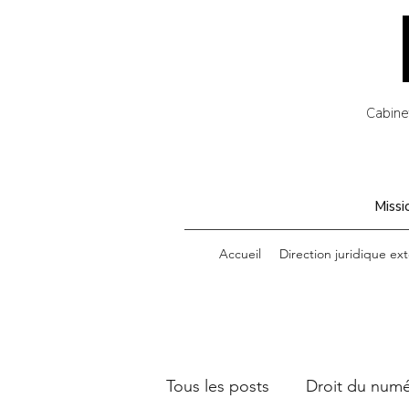
Cabinet
Missio
Accueil
Direction juridique ext
Tous les posts
Droit du num