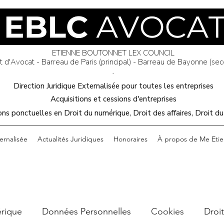
EBLC AVOCAT
ETIENNE BOUTONNET LEX COUNCIL
 d'Avocat - Barreau de Paris (principal) - Barreau de Bayonne (sec
*​
Direction Juridique Externalisée pour toutes les entreprises
Acquisitions et cessions d'entreprises
ns ponctuelles en Droit du numérique, Droit des affaires, Droit du
ernalisée
Actualités Juridiques
Honoraires
À propos de Me Eti
érique
Données Personnelles
Cookies
Droit