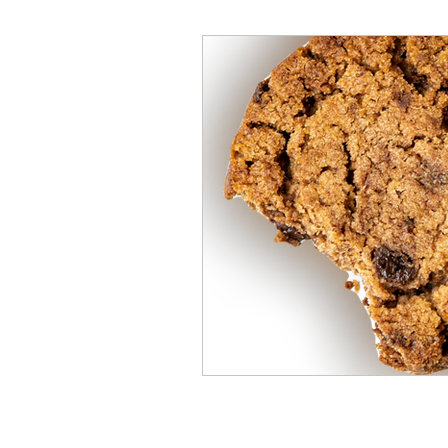
BNC
BIC