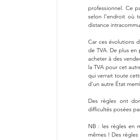
professionnel. Ce pa
selon l'endroit où t
distance intracommun
Car ces évolutions 
de TVA. De plus en p
acheter à des vendeu
la TVA pour cet autr
qui verrait toute cet
d'un autre État mem
Des règles ont donc
difficultés posées pa
NB : les règles en m
mêmes ! Des règles p