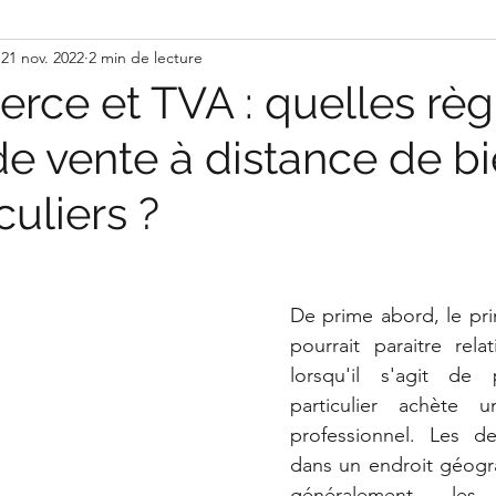
21 nov. 2022
2 min de lecture
ce et TVA : quelles règ
de vente à distance de b
culiers ?
De prime abord, le pri
pourrait paraitre rela
lorsqu'il s'agit de pa
particulier achète 
professionnel. Les de
dans un endroit géogr
généralement les