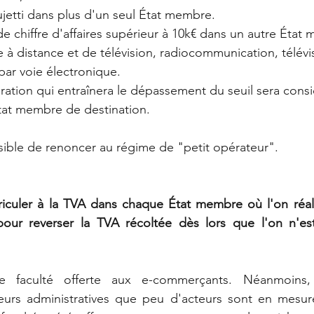
jetti dans plus d'un seul État membre.
de chiffre d'affaires supérieur à 10k€ dans un autre État
 à distance et de télévision, radiocommunication, télévi
 par voie électronique.
ration qui entraînera le dépassement du seuil sera con
État membre de destination.
sible de renoncer au régime de "petit opérateur".
triculer à la TVA dans chaque État membre où l'on réal
our reverser la TVA récoltée dès lors que l'on n'est
e faculté offerte aux e-commerçants. Néanmoins, 
eurs administratives que peu d'acteurs sont en mesure