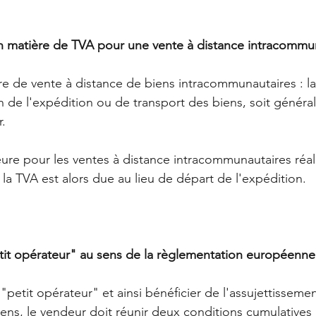
en matière de TVA pour une vente à distance intracommu
re de vente à distance de biens intracommunautaires : l
n de l'expédition ou de transport des biens, soit généra
r.
re pour les ventes à distance intracommunautaires réal
 la TVA est alors due au lieu de départ de l'expédition.
tit opérateur" au sens de la règlementation européenne
 "petit opérateur" et ainsi bénéficier de l'assujettissemen
iens, le vendeur doit réunir deux conditions cumulatives 