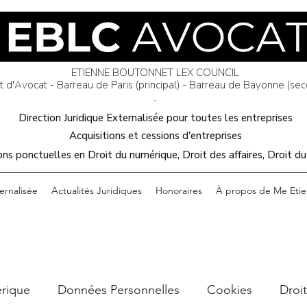
EBLC AVOCAT
ETIENNE BOUTONNET LEX COUNCIL
 d'Avocat - Barreau de Paris (principal) - Barreau de Bayonne (sec
*​
Direction Juridique Externalisée pour toutes les entreprises
Acquisitions et cessions d'entreprises
ns ponctuelles en Droit du numérique, Droit des affaires, Droit du
ernalisée
Actualités Juridiques
Honoraires
À propos de Me Eti
érique
Données Personnelles
Cookies
Droit