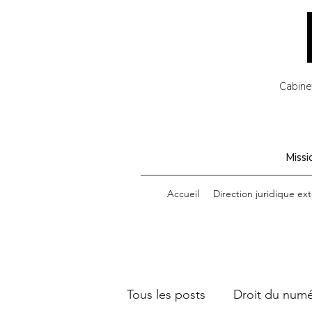
Cabinet
Missio
Accueil
Direction juridique ext
Tous les posts
Droit du num