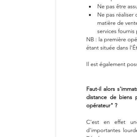
Ne pas être assu
Ne pas réaliser 
matière de vente
services fournis
NB : la première opé
étant située dans l'
Il est également pos
Faut-il alors s'imma
distance de biens p
opérateur" ?
C'est en effet un
d'importantes lourd