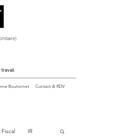
ondaire)
 travail
enne Boutonnet
Contact & RDV
 Fiscal
IR