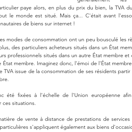
rticulier paye alors, en plus du prix du bien, la TVA due
out le monde est situé. Mais ça... C'était avant l'esso
autaires de biens sur internet !
des modes de consommation ont un peu bousculé les règ
lus, des particuliers acheteurs situés dans un État memb
rs professionnels situés dans un autre État membre et c
e État membre. Imaginez donc, l'émoi de l'État membre d
te TVA issue de la consommation de ses résidents partir 
bre.
 été fixées à l'échelle de l'Union européenne afin 
r ces situations.
atière de vente à distance de prestations de services 
articulières s'appliquent également aux biens d'occasi