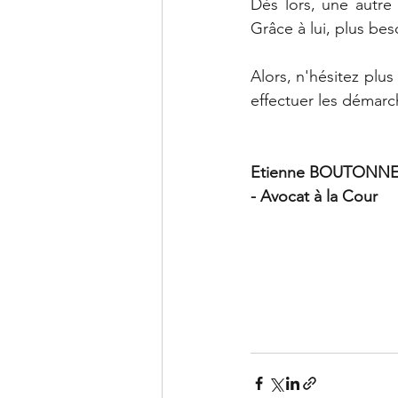
Dès lors, une autre
Grâce à lui, plus b
Alors, n'hésitez plu
effectuer les démarc
Etienne BOUTONN
- Avocat à la Cour