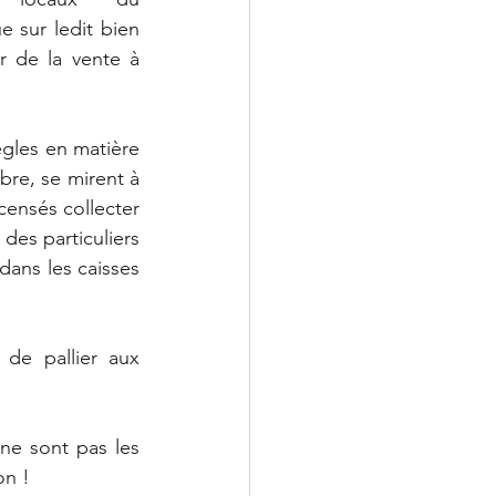
 sur ledit bien 
r de la vente à 
les en matière 
re, se mirent à 
ensés collecter 
es particuliers 
dans les caisses 
de pallier aux 
ne sont pas les 
on !