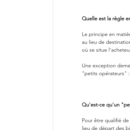
Quelle est la règle 
Le principe en matiè
au lieu de destinatio
où se situe l'acheteu
Une exception demeu
"petits opérateurs" :
Qu'est-ce qu'un "pe
Pour être qualifié de
lieu de départ des b